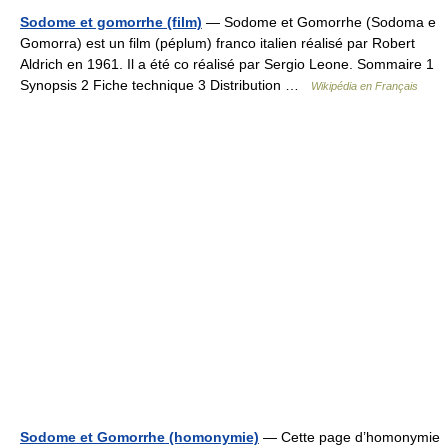
Sodome et gomorrhe (film)
— Sodome et Gomorrhe (Sodoma e
Gomorra) est un film (péplum) franco italien réalisé par Robert
Aldrich en 1961. Il a été co réalisé par Sergio Leone. Sommaire 1
Synopsis 2 Fiche technique 3 Distribution …
Wikipédia en Français
Sodome et Gomorrhe (homonymie)
— Cette page d’homonymie