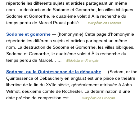
répertorie les différents sujets et articles partageant un même
nom. La destruction de Sodome et Gomorrhe, les villes bibliques.
Sodome et Gomorrhe, le quatrième volet d À la recherche du
temps perdu de Marcel Proust publié …
Wikipédia en Français
Sodome et gomorrhe
— (homonymie) Cette page d’homonymie
répertorie les différents sujets et articles partageant un même
nom. La destruction de Sodome et Gomorrhe, les villes bibliques.
Sodome et Gomorrhe, le quatrième volet d À la recherche du
temps perdu de Marcel… …
Wikipédia en Français
Sodome, ou la Quintessence de la débauche
— (Sodom, or the
Quintessence of Debauchery en anglais) est une pièce de théâtre
libertine de la fin du XVIIe siècle, généralement attribuée à John
Wilmot, deuxième comte de Rochester. La détermination d une
date précise de composition est… …
Wikipédia en Français