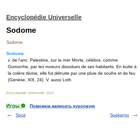
Encyclopédie Universelle
Sodome
Sodome
Sodome
v.
de l'anc. Palestine, sur la mer Morte, célèbre, comme
Gomorrhe, par les moeurs dissolues de ses habitants. En butte à
la colère divine, elle fut détruite par une pluie de soufre et de feu
(Genèse, XIX, 24). V. aussi Loth.
Encyclopédie Universelle
.
2012
.
Игры ⚽
Поможем написать курсовую
Socé
Soekarno