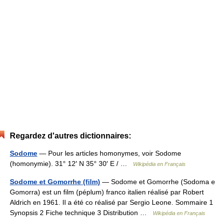
Regardez d'autres dictionnaires:
Sodome
— Pour les articles homonymes, voir Sodome
(homonymie). 31° 12′ N 35° 30′ E / …
Wikipédia en Français
Sodome et Gomorrhe (film)
— Sodome et Gomorrhe (Sodoma e
Gomorra) est un film (péplum) franco italien réalisé par Robert
Aldrich en 1961. Il a été co réalisé par Sergio Leone. Sommaire 1
Synopsis 2 Fiche technique 3 Distribution …
Wikipédia en Français