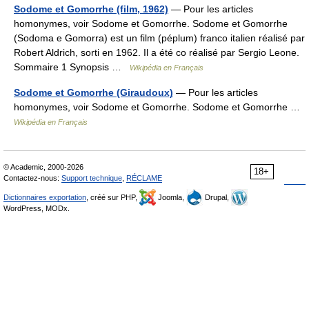
Sodome et Gomorrhe (film, 1962)
— Pour les articles
homonymes, voir Sodome et Gomorrhe. Sodome et Gomorrhe
(Sodoma e Gomorra) est un film (péplum) franco italien réalisé par
Robert Aldrich, sorti en 1962. Il a été co réalisé par Sergio Leone.
Sommaire 1 Synopsis …
Wikipédia en Français
Sodome et Gomorrhe (Giraudoux)
— Pour les articles
homonymes, voir Sodome et Gomorrhe. Sodome et Gomorrhe …
Wikipédia en Français
© Academic, 2000-2026
18+
Contactez-nous:
Support technique
,
RÉCLAME
Dictionnaires exportation
, créé sur PHP,
Joomla,
Drupal,
WordPress, MODx.